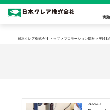
実
日本クレア株式会社 トップ
>
プロモーション情報
> 実験動
2026/02/17