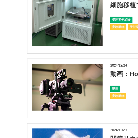
細胞移植
受託前例紹介
実験動物
受託
2024/12/24
動画：How
動画
実験動物
2024/11/29