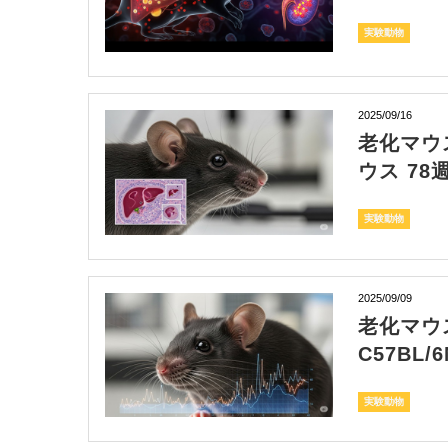
実験動物
2025/09/16
老化マウス
ウス 7
実験動物
2025/09/09
老化マウス
C57BL
実験動物