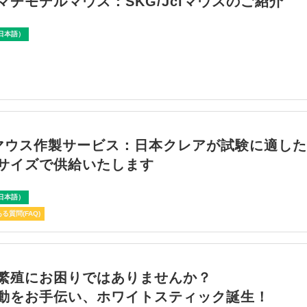
マチモデルマウス：SKG/Jclマウスのご紹介
日本語）
マウス作製サービス：日本クレアが試験に適し
サイズで供給いたします
日本語）
る質問(FAQ)
繁殖にお困りではありませんか？
動をお手伝い、ホワイトスティック誕生！