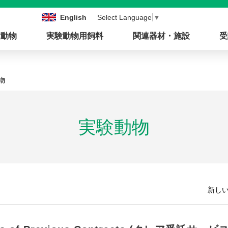
English
Select Language
▼
験動物
実験動物用飼料
関連器材・施設
受
物
実験動物
新しい