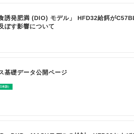
誘発肥満 (DIO) モデル」 HFD32給餌がC57BL
及ぼす影響について
ス基礎データ公開ページ
日本語）