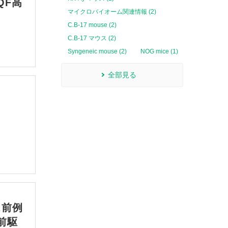
QF高
マイクロバイオーム関連情報 (2)
C.B-17 mouse (2)
C.B-17 マウス (2)
Syngeneic mouse (2)
NOG mice (1)
全部見る
ビス前例
前駆