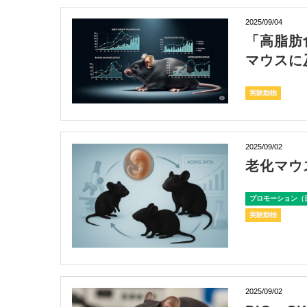
2025/09/04
「高脂肪食
マウスに
実験動物
2025/09/02
老化マウ
プロモーション（
実験動物
2025/09/02