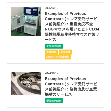
2025/02/12
Examples of Previous
Contracts (クレア受託サービ
ス前例紹介)：重度免疫不全
NOGマウスを用いたヒトCD34
陽性前駆細胞移植マウス作製サ
ービス
受託前例紹介
実験動物
受託業務
NOGマウス関連情報
2024/10/17
Examples of Previous
Contracts (クレア受託サービ
ス前例紹介)：脳摘出及び血漿
採材のサービス
受託前例紹介