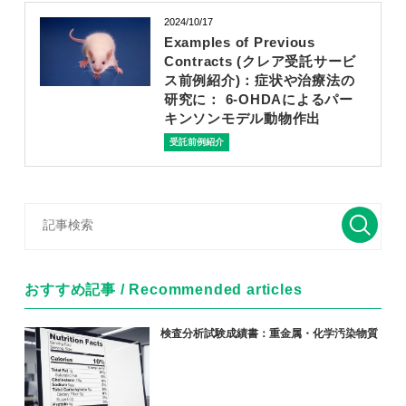
2024/10/17
Examples of Previous
Contracts (クレア受託サービ
ス前例紹介)：症状や治療法の
研究に： 6-OHDAによるパー
キンソンモデル動物作出
受託前例紹介
おすすめ記事 / Recommended articles
検査分析試験成績書：重金属・化学汚染物質