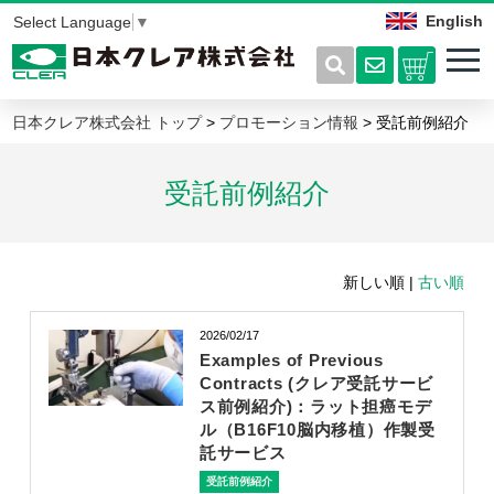
English
Select Language
▼
日本クレア株式会社 トップ
>
プロモーション情報
> 受託前例紹介
受託前例紹介
新しい順 |
古い順
2026/02/17
Examples of Previous
Contracts (クレア受託サービ
ス前例紹介)：ラット担癌モデ
ル（B16F10脳内移植）作製受
託サービス
受託前例紹介