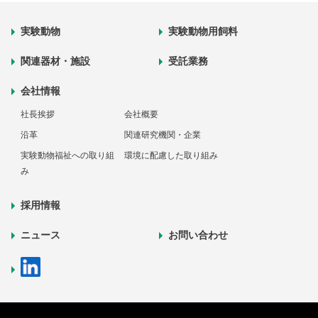
実験動物
実験動物用飼料
関連器材・施設
受託業務
会社情報
社長挨拶
会社概要
沿革
関連研究機関・企業
実験動物福祉への取り組
環境に配慮した取り組み
み
採用情報
ニュース
お問い合わせ