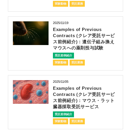
実験動物
受託業務
2025/11/19
Examples of Previous
Contracts (クレア受託サービ
ス前例紹介)：遺伝子組み換え
マウスへの薬剤投与試験
受託前例紹介
実験動物
受託業務
2025/11/05
Examples of Previous
Contracts (クレア受託サービ
ス前例紹介)：マウス・ラット
臓器採取受託サービス
受託前例紹介
実験動物
受託業務