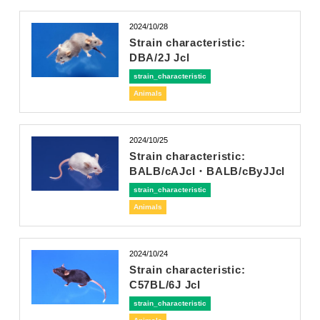
2024/10/28
Strain characteristic:
DBA/2J Jcl
strain_characteristic
Animals
2024/10/25
Strain characteristic:
BALB/cAJcl・BALB/cByJJcl
strain_characteristic
Animals
2024/10/24
Strain characteristic:
C57BL/6J Jcl
strain_characteristic