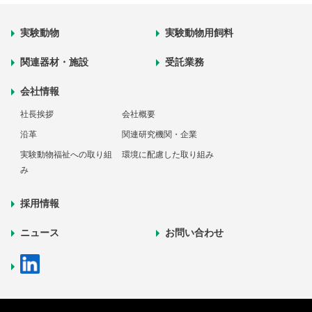
実験動物
実験動物用飼料
関連器材・施設
受託業務
会社情報
社長挨拶
会社概要
沿革
関連研究機関・企業
実験動物福祉への取り組
環境に配慮した取り組み
み
採用情報
ニュース
お問い合わせ