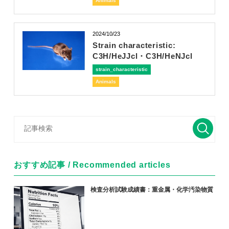
Animals
2024/10/23
Strain characteristic:
C3H/HeJJcl・C3H/HeNJcl
strain_characteristic
Animals
おすすめ記事 / Recommended articles
検査分析試験成績書：重金属・化学汚染物質