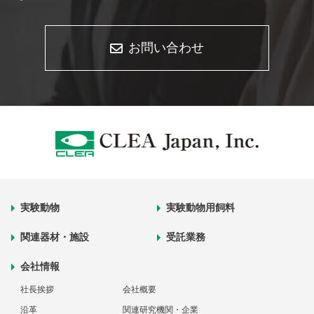
お問い合わせ
実験動物
実験動物用飼料
関連器材・施設
受託業務
会社情報
社長挨拶
会社概要
沿革
関連研究機関・企業