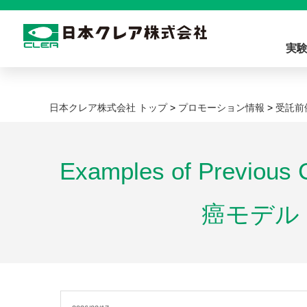
実
日本クレア株式会社 トップ
>
プロモーション情報
>
受託前
Examples of Pre
癌モデル