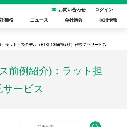
ログイン
お問い合わせ
託業務
ニュース
会社情報
採用情報
ービス前例紹介)：ラット担癌モデル（B16F10脳内移植）作製受託サービス
受託サービス前例紹介)：ラット担
託サービス