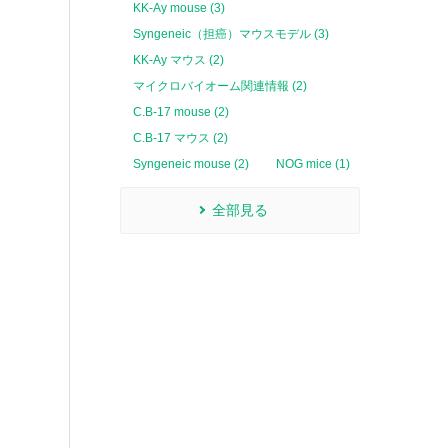
KK-Ay mouse (3)
Syngeneic（担癌）マウスモデル (3)
KK-Ay マウス (2)
マイクロバイオーム関連情報 (2)
C.B-17 mouse (2)
C.B-17 マウス (2)
Syngeneic mouse (2)
NOG mice (1)
全部見る