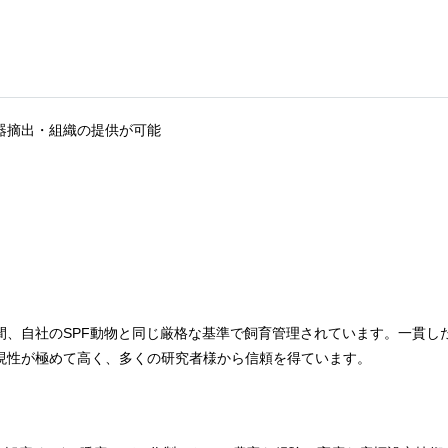
器摘出・組織の提供が可能
間、自社のSPF動物と同じ厳格な基準で飼育管理されています。一貫し
現性が極めて高く、多くの研究者様から信頼を得ています。