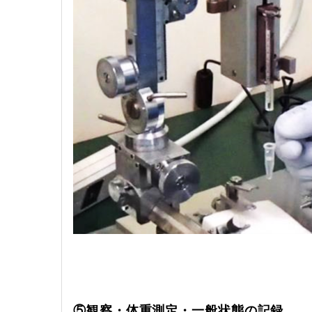
⑤観察・体重測定・一般状態の記録