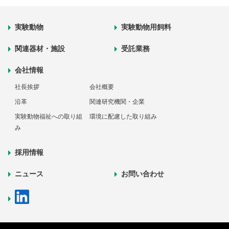
実験動物
実験動物用飼料
関連器材・施設
受託業務
会社情報
社長挨拶
会社概要
沿革
関連研究機関・企業
実験動物福祉への取り組
環境に配慮した取り組み
み
採用情報
ニュース
お問い合わせ