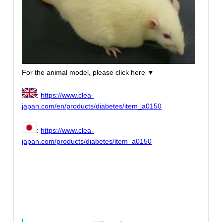
For the animal model, please click here ▼
:
https://www.clea-
japan.com/en/products/diabetes/item_a0150
:
https://www.clea-
japan.com/products/diabetes/item_a0150