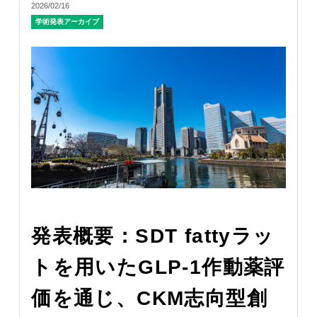
2026/02/16
学術発表アーカイブ
発表概要：SDT fattyラッ
トを用いたGLP-1作動薬評
価を通じ、CKM志向型創