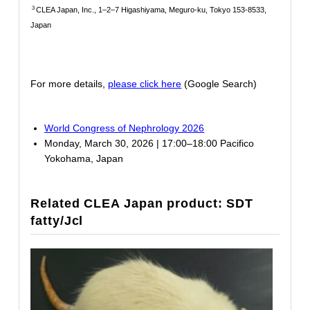
３
CLEA Japan, Inc., 1–2–7 Higashiyama, Meguro-ku, Tokyo 153-8533,
Japan
For more details,
please click here
(Google Search)
World Congress of Nephrology 2026
Monday, March 30, 2026 | 17:00–18:00 Pacifico
Yokohama, Japan
Related CLEA Japan product: SDT
fatty/Jcl