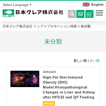
English
Select Language
▼
日本クレア株式会社 トップ
>
プロモーション情報
> 未分類
未分類
新しい順 |
古い順
2025/10/29
High-Fat Diet-Induced
Obesity (DIO)
Model:Histopathological
Changes in Liver and Kidney
after HFD32 and QF Feeding
Animals