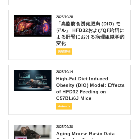
2025/10/28
「高脂肪食誘発肥満 (DIO) モ
デル」 HFD32およびQF給餌に
よる肝腎における病理組織学的
変化
実験動物
2025/10/14
High-Fat Diet Induced
Obesity (DIO) Model: Effects
of HFD32 Feeding on
C57BL/6J Mice
Animals
2025/09/30
Aging Mouse Basic Data