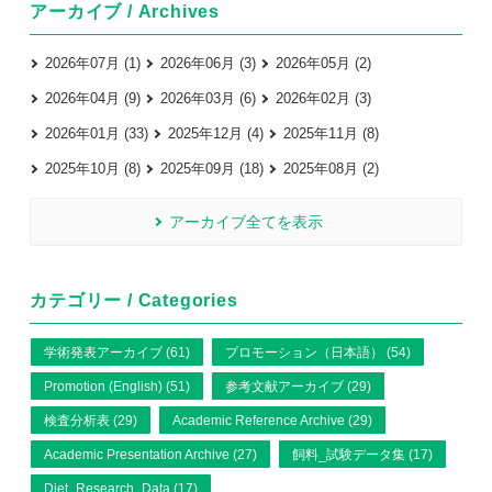
アーカイブ / Archives
2026年07月 (1)
2026年06月 (3)
2026年05月 (2)
2026年04月 (9)
2026年03月 (6)
2026年02月 (3)
2026年01月 (33)
2025年12月 (4)
2025年11月 (8)
2025年10月 (8)
2025年09月 (18)
2025年08月 (2)
アーカイブ全てを表示
カテゴリー / Categories
学術発表アーカイブ (61)
プロモーション（日本語） (54)
Promotion (English) (51)
参考文献アーカイブ (29)
検査分析表 (29)
Academic Reference Archive (29)
Academic Presentation Archive (27)
飼料_試験データ集 (17)
Diet_Research_Data (17)