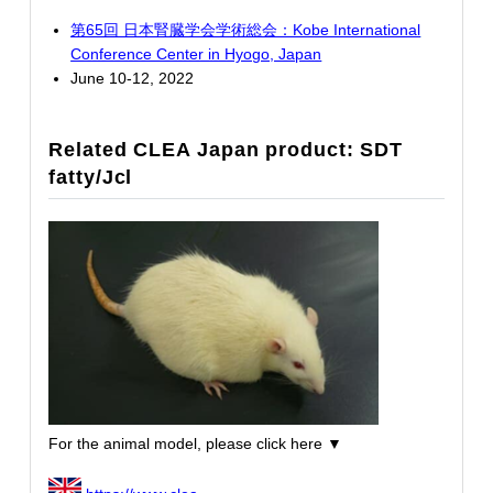
第65回 日本腎臓学会学術総会：Kobe International
Conference Center in Hyogo, Japan
June 10-12, 2022
Related CLEA Japan product: SDT
fatty/Jcl
For the animal model, please click here ▼