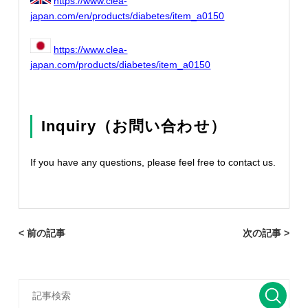
https://www.clea-
japan.com/en/products/diabetes/item_a0150
https://www.clea-
japan.com/products/diabetes/item_a0150
Inquiry（お問い合わせ）
If you have any questions, please feel free to contact us.
< 前の記事
次の記事 >