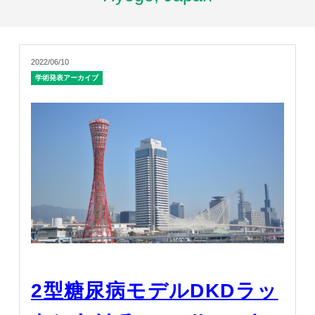
2022/06/10
学術発表アーカイブ
2型糖尿病モデルDKDラッ