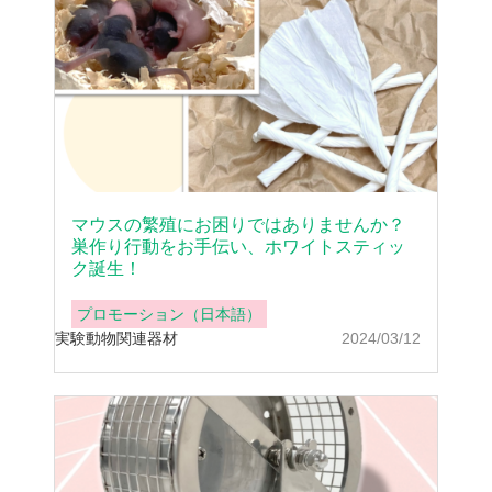
マウスの繁殖にお困りではありませんか？
巣作り行動をお手伝い、ホワイトスティッ
ク誕生！
プロモーション（日本語）
実験動物
関連器材
2024/03/12