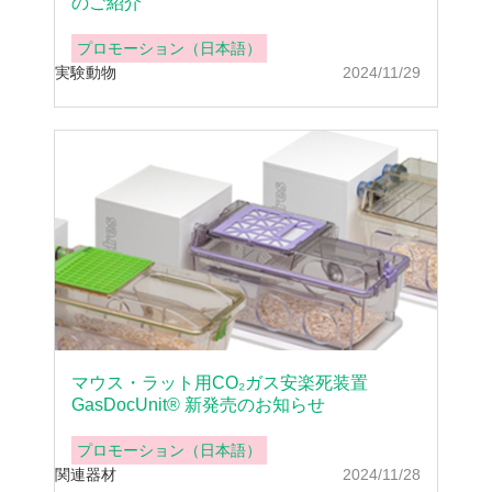
のご紹介
プロモーション（日本語）
実験動物
2024/11/29
マウス・ラット用CO₂ガス安楽死装置
GasDocUnit® 新発売のお知らせ
プロモーション（日本語）
関連器材
2024/11/28