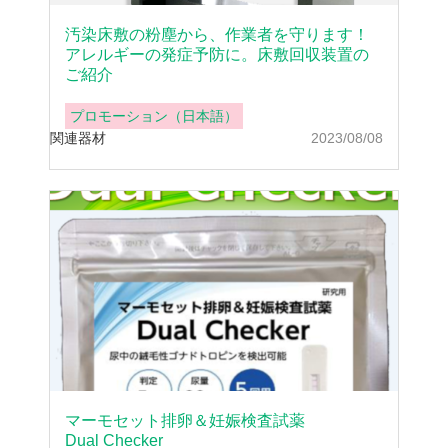
汚染床敷の粉塵から、作業者を守ります！
アレルギーの発症予防に。床敷回収装置の
ご紹介
プロモーション（日本語）
関連器材
2023/08/08
マーモセット排卵＆妊娠検査試薬
Dual Checker