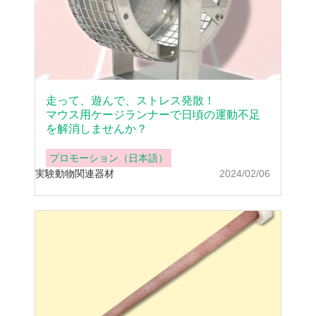
走って、遊んで、ストレス発散！
マウス用ケージランナーで日頃の運動不足
を解消しませんか？
プロモーション（日本語）
実験動物
関連器材
2024/02/06