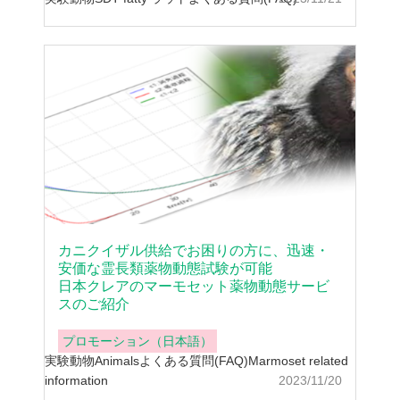
カニクイザル供給でお困りの方に、迅速・
安価な霊長類薬物動態試験が可能
日本クレアのマーモセット薬物動態サービ
スのご紹介
プロモーション（日本語）
実験動物
Animals
よくある質問(FAQ)
Marmoset related
information
2023/11/20