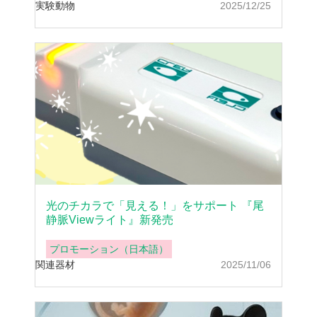
実験動物
2025/12/25
光のチカラで「見える！」をサポート 『尾
静脈Viewライト』新発売
プロモーション（日本語）
関連器材
2025/11/06