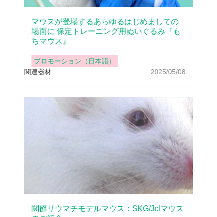
マウスが登場するあらゆるはじめましての
場面に 保定トレーニング用ぬいぐるみ『も
ちマウス』
プロモーション（日本語）
関連器材
2025/05/08
関節リウマチモデルマウス：SKG/Jclマウス