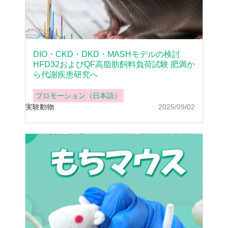
DIO・CKD・DKD・MASHモデルの検討
HFD32およびQF高脂肪飼料負荷試験 肥満か
ら代謝疾患研究へ
プロモーション（日本語）
実験動物
2025/09/02