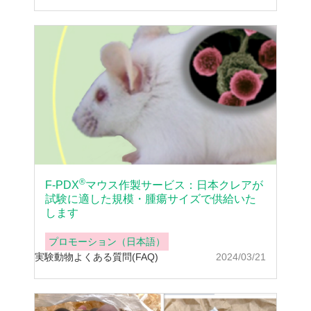
®
F-PDX
マウス作製サービス：日本クレアが
試験に適した規模・腫瘍サイズで供給いた
します
プロモーション（日本語）
実験動物
よくある質問(FAQ)
2024/03/21