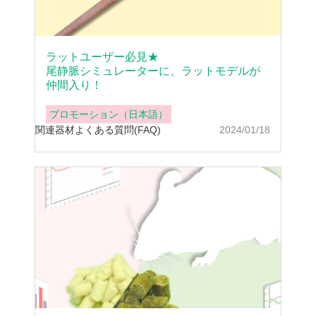
ラットユーザー必見★
尾静脈シミュレーターに、ラットモデルが
仲間入り！
プロモーション（日本語）
関連器材
よくある質問(FAQ)
2024/01/18