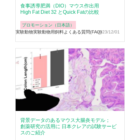
食事誘導肥満（DIO）マウス作出用
High Fat Diet 32 とQuick Fatの比較
プロモーション（日本語）
実験動物
実験動物用飼料
よくある質問(FAQ)
2023/12/01
背景データのあるマウス大腸炎モデル；
創薬研究の活用に 日本クレアの試験サービ
スのご紹介