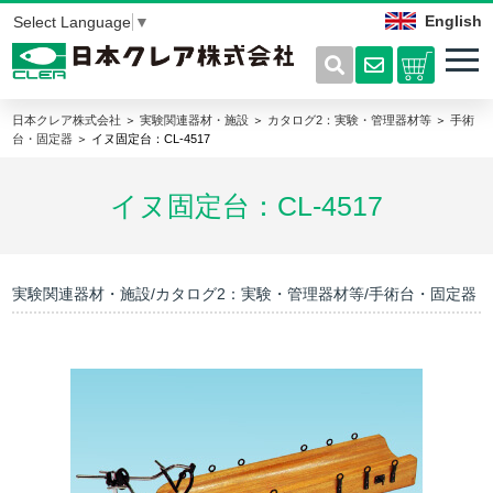
English
Select Language
▼
日本クレア株式会社
＞
実験関連器材・施設
＞
カタログ2：実験・管理器材等
＞
手術
台・固定器
＞ イヌ固定台：CL-4517
イヌ固定台：CL-4517
実験関連器材・施設/カタログ2：実験・管理器材等/手術台・固定器