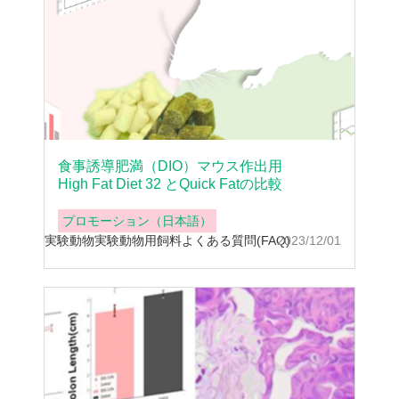
食事誘導肥満（DIO）マウス作出用
High Fat Diet 32 とQuick Fatの比較
プロモーション（日本語）
実験動物
実験動物用飼料
よくある質問(FAQ)
2023/12/01