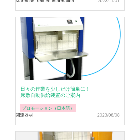
Marmoset related information
2023/11/01
日々の作業を少しだけ簡単に！
床敷自動供給装置のご案内
プロモーション（日本語）
関連器材
2023/08/08