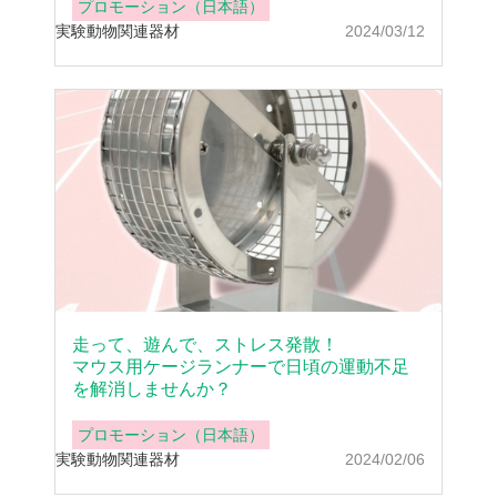
プロモーション（日本語）
実験動物
関連器材
2024/03/12
走って、遊んで、ストレス発散！
マウス用ケージランナーで日頃の運動不足
を解消しませんか？
プロモーション（日本語）
実験動物
関連器材
2024/02/06