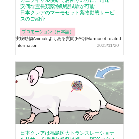
カニクイザル供給でお困りの方に、迅速・
安価な霊長類薬物動態試験が可能
日本クレアのマーモセット薬物動態サービ
スのご紹介
プロモーション（日本語）
実験動物
Animals
よくある質問(FAQ)
Marmoset related
information
2023/11/20
日本クレアは福島医大トランスレーショナ