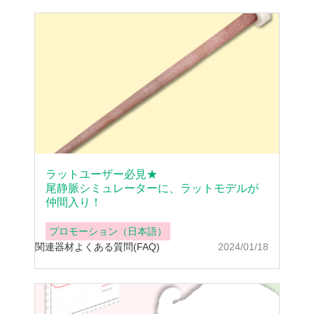
ラットユーザー必見★
尾静脈シミュレーターに、ラットモデルが
仲間入り！
プロモーション（日本語）
関連器材
よくある質問(FAQ)
2024/01/18