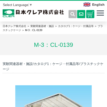
English
Select Language
▼
日本クレア株式会社
＞
実験関連器材・施設
＞
カタログ1：ケージ・付属品等
＞
プラ
スチックケージ
＞ M-3：CL-0139
M-3：CL-0139
実験関連器材・施設/カタログ1：ケージ・付属品等/プラスチックケ
ージ