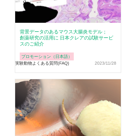
背景データのあるマウス大腸炎モデル；
創薬研究の活用に 日本クレアの試験サービ
スのご紹介
プロモーション（日本語）
実験動物
よくある質問(FAQ)
2023/11/28