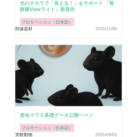
光のチカラで「見える！」をサポート 『尾
静脈Viewライト』新発売
プロモーション（日本語）
関連器材
2025/11/06
老化マウス基礎データ公開ページ
プロモーション（日本語）
実験動物
2025/09/02