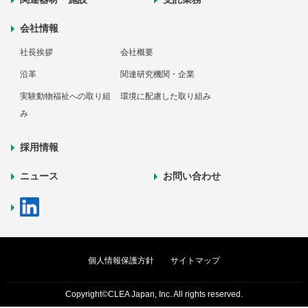
会社情報
社長挨拶
会社概要
沿革
関連研究機関・企業
実験動物福祉への取り組
環境に配慮した取り組み
み
採用情報
ニュース
お問い合わせ
個人情報保護方針
サイトマップ
Copyright©CLEA Japan, Inc. All rights reserved.