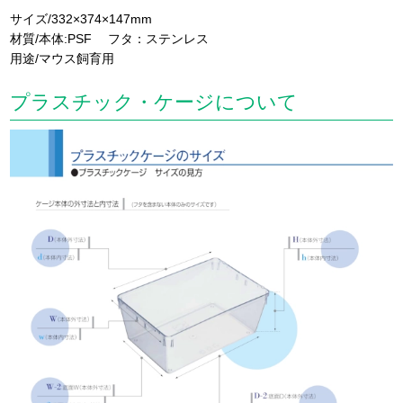
サイズ/332×374×147mm
材質/本体:PSF フタ：ステンレス
用途/マウス飼育用
プラスチック・ケージについて