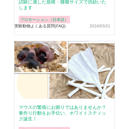
試験に適した規模・腫瘍サイズで供給いた
します
プロモーション（日本語）
実験動物
よくある質問(FAQ)
2024/03/21
マウスの繁殖にお困りではありませんか？
巣作り行動をお手伝い、ホワイトスティッ
ク誕生！