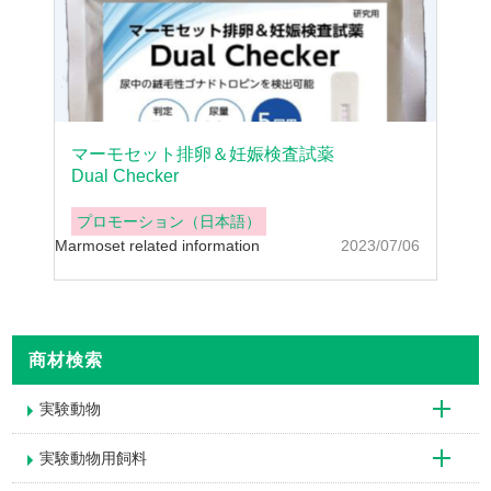
マーモセット排卵＆妊娠検査試薬
Dual Checker
プロモーション（日本語）
Marmoset related information
2023/07/06
商材検索
実験動物
実験動物用飼料