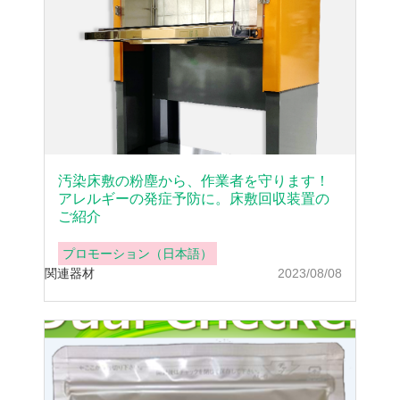
汚染床敷の粉塵から、作業者を守ります！
アレルギーの発症予防に。床敷回収装置の
ご紹介
プロモーション（日本語）
関連器材
2023/08/08