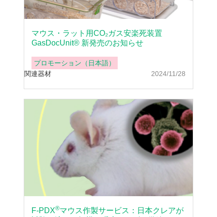
マウス・ラット用CO₂ガス安楽死装置
GasDocUnit® 新発売のお知らせ
プロモーション（日本語）
関連器材
2024/11/28
®
F-PDX
マウス作製サービス：日本クレアが