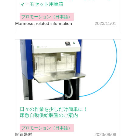
マーモセット用巣箱
プロモーション（日本語）
Marmoset related information
2023/11/01
日々の作業を少しだけ簡単に！
床敷自動供給装置のご案内
プロモーション（日本語）
関連器材
2023/08/08