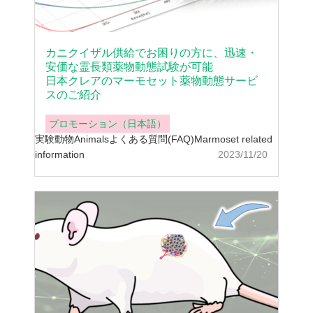
カニクイザル供給でお困りの方に、迅速・
安価な霊長類薬物動態試験が可能
日本クレアのマーモセット薬物動態サービ
スのご紹介
プロモーション（日本語）
実験動物
Animals
よくある質問(FAQ)
Marmoset related
information
2023/11/20