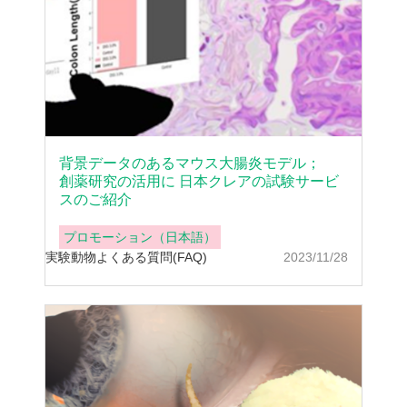
背景データのあるマウス大腸炎モデル；
創薬研究の活用に 日本クレアの試験サービ
スのご紹介
プロモーション（日本語）
実験動物
よくある質問(FAQ)
2023/11/28