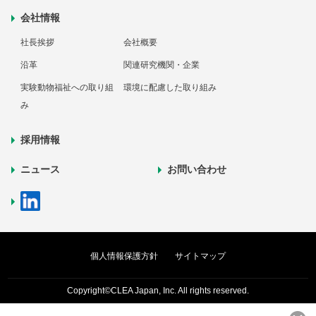
会社情報
社長挨拶
会社概要
沿革
関連研究機関・企業
実験動物福祉への取り組
環境に配慮した取り組み
み
採用情報
ニュース
お問い合わせ
個人情報保護方針
サイトマップ
Copyright©CLEA Japan, Inc. All rights reserved.