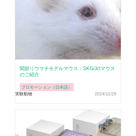
関節リウマチモデルマウス：SKG/Jclマウス
のご紹介
プロモーション（日本語）
実験動物
2024/11/29