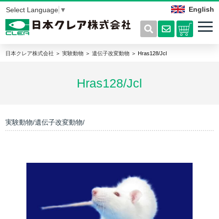
English
Select Language
▼
日本クレア株式会社
＞
実験動物
＞
遺伝子改変動物
＞ Hras128/Jcl
Hras128/Jcl
実験動物/遺伝子改変動物/