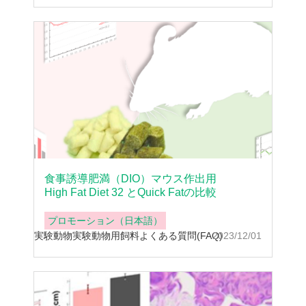
食事誘導肥満（DIO）マウス作出用
High Fat Diet 32 とQuick Fatの比較
プロモーション（日本語）
実験動物
実験動物用飼料
よくある質問(FAQ)
2023/12/01