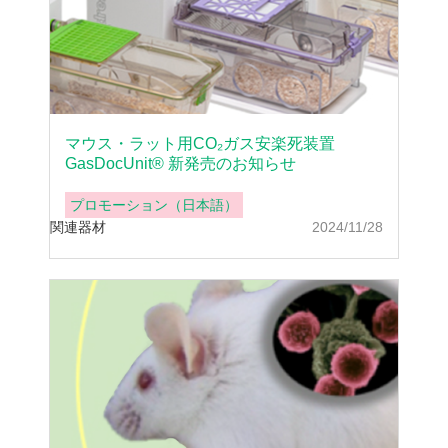
マウス・ラット用CO₂ガス安楽死装置
GasDocUnit® 新発売のお知らせ
プロモーション（日本語）
関連器材
2024/11/28