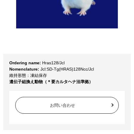
Ordering name:
Hras128/Jcl
Nomenclature:
Jcl:SD-Tg(HRAS)128Ncc/Jcl
維持形態：凍結保存
遺伝子組換え動物（＊要カルタヘナ法準拠）
お問い合わせ