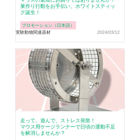
巣作り行動をお手伝い、ホワイトスティッ
ク誕生！
プロモーション（日本語）
実験動物
関連器材
2024/03/12
走って、遊んで、ストレス発散！
マウス用ケージランナーで日頃の運動不足
を解消しませんか？