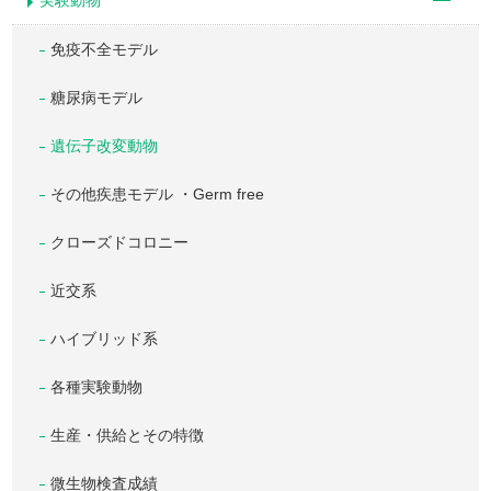
実験動物
免疫不全モデル
糖尿病モデル
遺伝子改変動物
その他疾患モデル ・Germ free
クローズドコロニー
近交系
ハイブリッド系
各種実験動物
生産・供給とその特徴
微生物検査成績