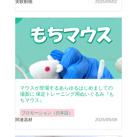
実験動物
2025/09/02
マウスが登場するあらゆるはじめましての
場面に 保定トレーニング用ぬいぐるみ『も
ちマウス』
プロモーション（日本語）
関連器材
2025/05/08