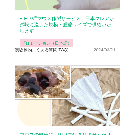
®
F-PDX
マウス作製サービス：日本クレアが
試験に適した規模・腫瘍サイズで供給いた
します
プロモーション（日本語）
実験動物
よくある質問(FAQ)
2024/03/21
マウスの繁殖にお困りではありませんか？