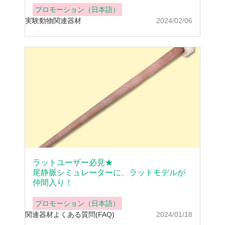
プロモーション（日本語）
実験動物
関連器材
2024/02/06
ラットユーザー必見★
尾静脈シミュレーターに、ラットモデルが
仲間入り！
プロモーション（日本語）
関連器材
よくある質問(FAQ)
2024/01/18