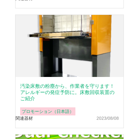
汚染床敷の粉塵から、作業者を守ります！
アレルギーの発症予防に。床敷回収装置の
ご紹介
プロモーション（日本語）
関連器材
2023/08/08