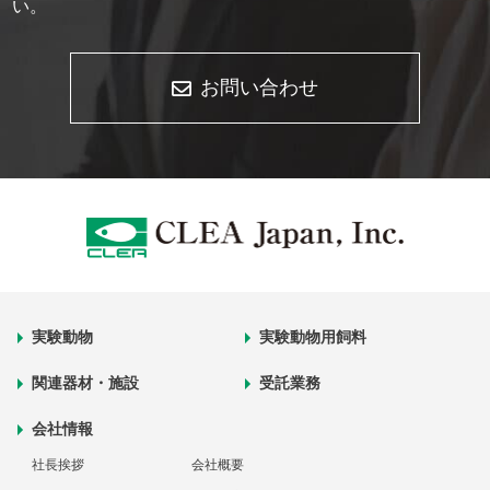
い。
お問い合わせ
実験動物
実験動物用飼料
関連器材・施設
受託業務
会社情報
社長挨拶
会社概要