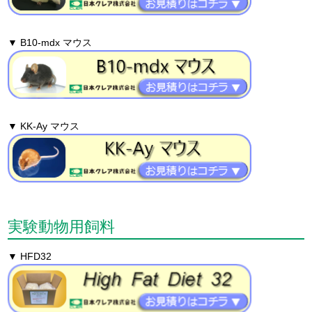
▼ B10-mdx マウス
▼ KK-Ay マウス
実験動物用飼料
▼ HFD32